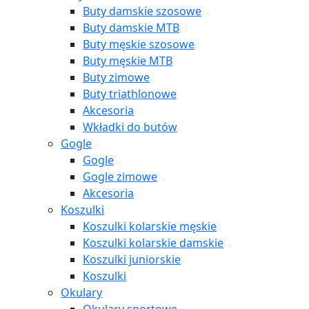
Buty damskie szosowe
Buty damskie MTB
Buty męskie szosowe
Buty męskie MTB
Buty zimowe
Buty triathlonowe
Akcesoria
Wkładki do butów
Gogle
Gogle
Gogle zimowe
Akcesoria
Koszulki
Koszulki kolarskie męskie
Koszulki kolarskie damskie
Koszulki juniorskie
Koszulki
Okulary