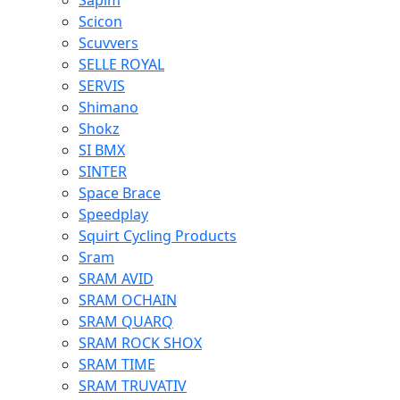
Sapim
Scicon
Scuvvers
SELLE ROYAL
SERVIS
Shimano
Shokz
SI BMX
SINTER
Space Brace
Speedplay
Squirt Cycling Products
Sram
SRAM AVID
SRAM OCHAIN
SRAM QUARQ
SRAM ROCK SHOX
SRAM TIME
SRAM TRUVATIV