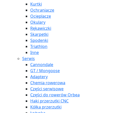
Kurtki
Ochraniacze
Ocieplacze
Okulary
Rękawiczki
Skarpetki
Spodenki
Triathlon
Inne
Serwis
Cannondale
GT / Mongoose
Adaptery
Chemia rowerowa
Części serwisowe
Części do rowerów Orbea
Haki przerzutki CNC
Kółka przerzutki