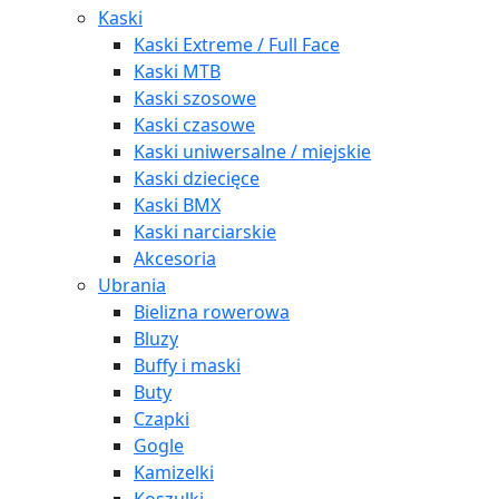
Kaski
Kaski Extreme / Full Face
Kaski MTB
Kaski szosowe
Kaski czasowe
Kaski uniwersalne / miejskie
Kaski dziecięce
Kaski BMX
Kaski narciarskie
Akcesoria
Ubrania
Bielizna rowerowa
Bluzy
Buffy i maski
Buty
Czapki
Gogle
Kamizelki