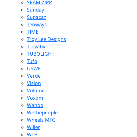
SRAM ZIPP
Sunday
Supacaz
Tenways
TIME
Troy Lee Designs
Truvativ
TUBOLIGHT
Tufo
USWE
Verde
Vision
Volume
Voxom
Wahoo
Wethepeople
Wheels MFG
Wilier
WTB