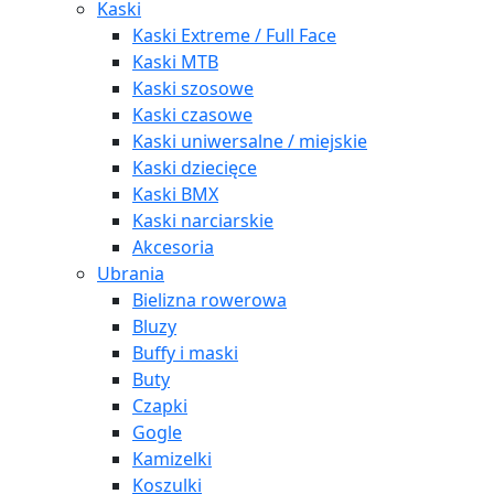
Kaski
Kaski Extreme / Full Face
Kaski MTB
Kaski szosowe
Kaski czasowe
Kaski uniwersalne / miejskie
Kaski dziecięce
Kaski BMX
Kaski narciarskie
Akcesoria
Ubrania
Bielizna rowerowa
Bluzy
Buffy i maski
Buty
Czapki
Gogle
Kamizelki
Koszulki