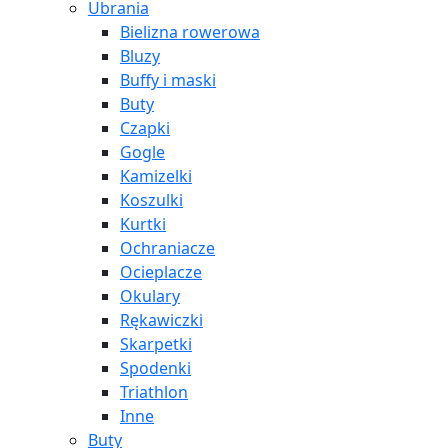
Ubrania
Bielizna rowerowa
Bluzy
Buffy i maski
Buty
Czapki
Gogle
Kamizelki
Koszulki
Kurtki
Ochraniacze
Ocieplacze
Okulary
Rękawiczki
Skarpetki
Spodenki
Triathlon
Inne
Buty