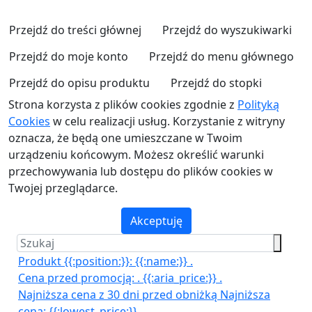
Przejdź do treści głównej
Przejdź do wyszukiwarki
Przejdź do moje konto
Przejdź do menu głównego
Przejdź do opisu produktu
Przejdź do stopki
Strona korzysta z plików cookies zgodnie z
Polityką
Cookies
w celu realizacji usług. Korzystanie z witryny
oznacza, że będą one umieszczane w Twoim
urządzeniu końcowym. Możesz określić warunki
przechowywania lub dostępu do plików cookies w
Twojej przeglądarce.
Akceptuję
Produkt {{:position:}}:
{{:name:}}
.
Cena przed promocją:
.
{{:aria_price:}}
.
Najniższa cena z 30 dni przed obniżką
Najniższa
cena:
{{:lowest_price:}}