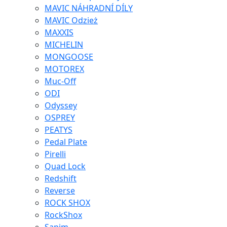
MAVIC NÁHRADNÍ DÍLY
MAVIC Odzież
MAXXIS
MICHELIN
MONGOOSE
MOTOREX
Muc-Off
ODI
Odyssey
OSPREY
PEATYS
Pedal Plate
Pirelli
Quad Lock
Redshift
Reverse
ROCK SHOX
RockShox