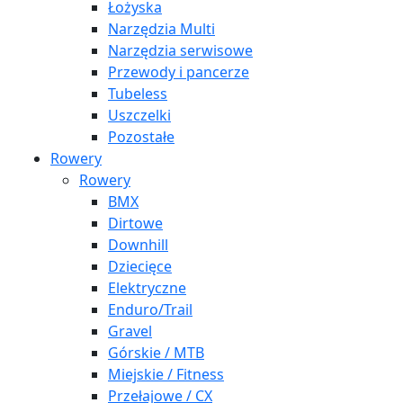
Łożyska
Narzędzia Multi
Narzędzia serwisowe
Przewody i pancerze
Tubeless
Uszczelki
Pozostałe
Rowery
Rowery
BMX
Dirtowe
Downhill
Dziecięce
Elektryczne
Enduro/Trail
Gravel
Górskie / MTB
Miejskie / Fitness
Przełajowe / CX