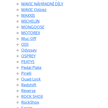
MAVIC NÁHRADNÍ DÍLY
MAVIC Odzież
MAXXIS
MICHELIN
MONGOOSE
MOTOREX
Muc-Off
ODI
Odyssey
OSPREY
PEATYS
Pedal Plate
Pirelli
Quad Lock
Redshift
Reverse
ROCK SHOX
RockShox