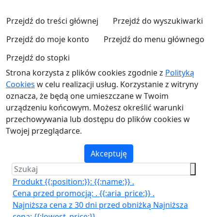
Przejdź do treści głównej
Przejdź do wyszukiwarki
Przejdź do moje konto
Przejdź do menu głównego
Przejdź do stopki
Strona korzysta z plików cookies zgodnie z
Polityką
Cookies
w celu realizacji usług. Korzystanie z witryny
oznacza, że będą one umieszczane w Twoim
urządzeniu końcowym. Możesz określić warunki
przechowywania lub dostępu do plików cookies w
Twojej przeglądarce.
Akceptuję
Produkt {{:position:}}:
{{:name:}}
.
Cena przed promocją:
.
{{:aria_price:}}
.
Najniższa cena z 30 dni przed obniżką
Najniższa
cena:
{{:lowest_price:}}