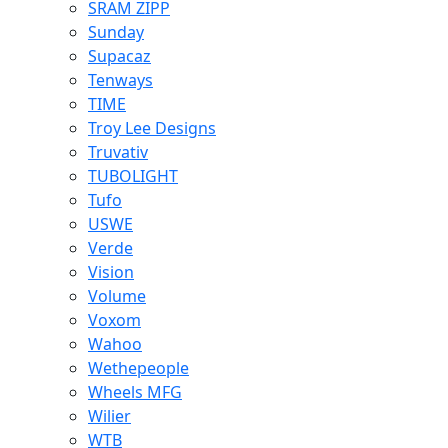
SRAM ZIPP
Sunday
Supacaz
Tenways
TIME
Troy Lee Designs
Truvativ
TUBOLIGHT
Tufo
USWE
Verde
Vision
Volume
Voxom
Wahoo
Wethepeople
Wheels MFG
Wilier
WTB