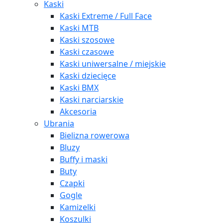
Kaski
Kaski Extreme / Full Face
Kaski MTB
Kaski szosowe
Kaski czasowe
Kaski uniwersalne / miejskie
Kaski dziecięce
Kaski BMX
Kaski narciarskie
Akcesoria
Ubrania
Bielizna rowerowa
Bluzy
Buffy i maski
Buty
Czapki
Gogle
Kamizelki
Koszulki