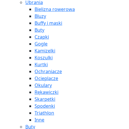
Ubrania
Bielizna rowerowa
Bluzy
Buffy i maski
Buty
Czapki
Gogle
Kamizelki
Koszulki
Kurtki
Ochraniacze
Ocieplacze
Okulary
Rękawiczki
Skarpetki
Spodenki
Triathlon
Inne
Buty