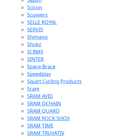
Sapim
Scicon
Scuvvers
SELLE ROYAL
SERVIS
Shimano
Shokz
SI BMX
SINTER
Space Brace
Speedplay
Squirt Cycling Products
Sram
SRAM AVID
SRAM OCHAIN
SRAM QUARQ
SRAM ROCK SHOX
SRAM TIME
SRAM TRUVATIV