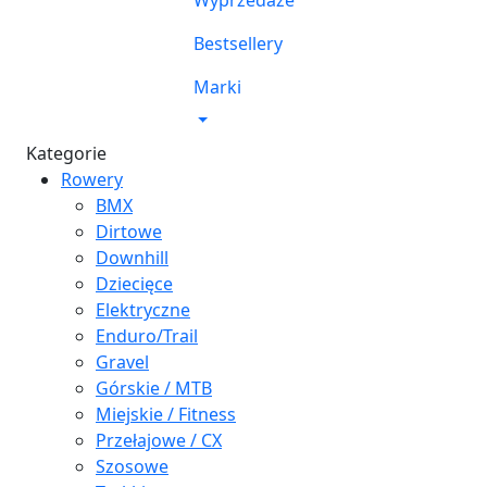
Wyprzedaże
Bestsellery
Marki
Kategorie
Rowery
BMX
Dirtowe
Downhill
Dziecięce
Elektryczne
Enduro/Trail
Gravel
Górskie / MTB
Miejskie / Fitness
Przełajowe / CX
Szosowe