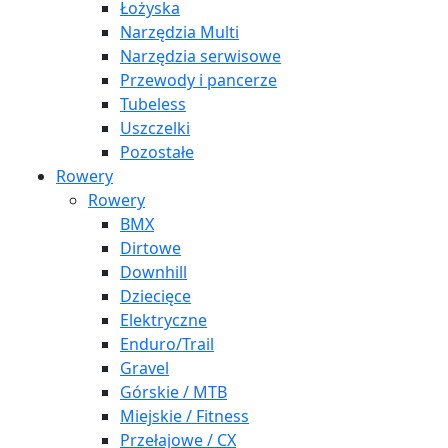
Łożyska
Narzędzia Multi
Narzędzia serwisowe
Przewody i pancerze
Tubeless
Uszczelki
Pozostałe
Rowery
Rowery
BMX
Dirtowe
Downhill
Dziecięce
Elektryczne
Enduro/Trail
Gravel
Górskie / MTB
Miejskie / Fitness
Przełajowe / CX