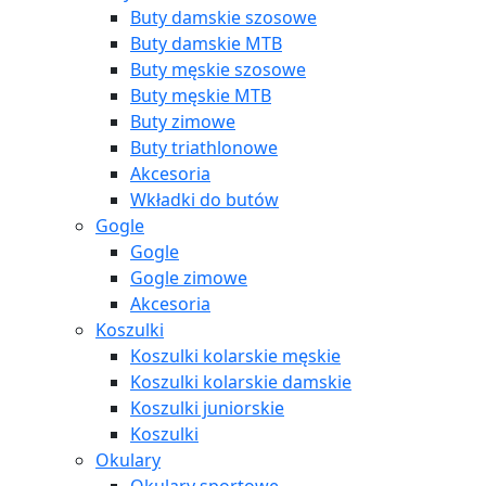
Buty damskie szosowe
Buty damskie MTB
Buty męskie szosowe
Buty męskie MTB
Buty zimowe
Buty triathlonowe
Akcesoria
Wkładki do butów
Gogle
Gogle
Gogle zimowe
Akcesoria
Koszulki
Koszulki kolarskie męskie
Koszulki kolarskie damskie
Koszulki juniorskie
Koszulki
Okulary