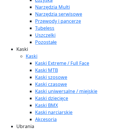
Łożyska
Narzędzia Multi
Narzędzia serwisowe
Przewody i pancerze
Tubeless
Uszczelki
Pozostałe
Kaski
Kaski
Kaski Extreme / Full Face
Kaski MTB
Kaski szosowe
Kaski czasowe
Kaski uniwersalne / miejskie
Kaski dziecięce
Kaski BMX
Kaski narciarskie
Akcesoria
Ubrania