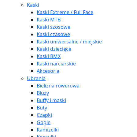
Kaski
Kaski Extreme / Full Face
Kaski MTB
Kaski szosowe
Kaski czasowe
Kaski uniwersalne / miejskie
Kaski dziecięce
Kaski BMX
Kaski narciarskie
Akcesoria
Ubrania
Bielizna rowerowa
Bluzy
Buffy i maski
Buty
Czapki
Gogle
Kamizelki