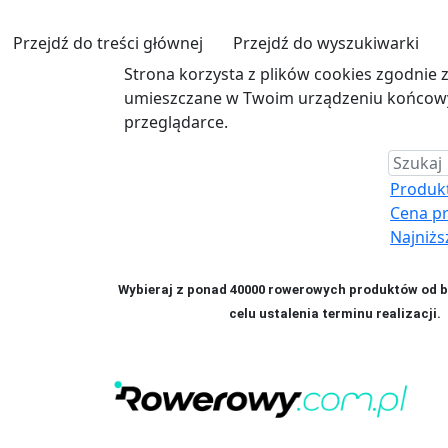
Przejdź do treści głównej
Przejdź do wyszukiwarki
Strona korzysta z plików cookies zgodnie 
umieszczane w Twoim urządzeniu końcowym
przeglądarce.
Produkt 
Cena p
Najniżs
Wybieraj z ponad 40000 rowerowych produktów od bl
celu ustalenia terminu realizac