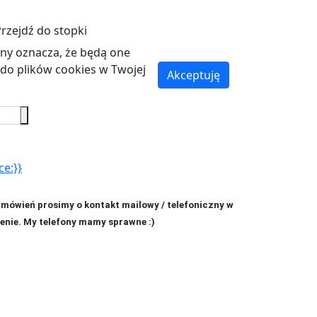
rzejdź do stopki
ryny oznacza, że będą one
o plików cookies w Twojej
Akceptuję
ce:}}
amówień prosimy o kontakt mailowy / telefoniczny w
enie. My telefony mamy sprawne :)