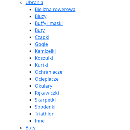
Ubrania
Bielizna rowerowa
Bluzy
Buffy i maski
Buty
Czapki
Gogle
Kamizelki
Koszulki
Kurtki
Ochraniacze
Ocieplacze
Okulary
Rękawiczki
Skarpetki
Spodenki
Triathlon
Inne
Buty