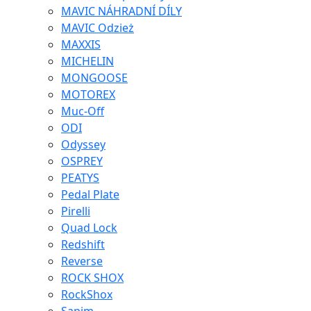
MAVIC NÁHRADNÍ DÍLY
MAVIC Odzież
MAXXIS
MICHELIN
MONGOOSE
MOTOREX
Muc-Off
ODI
Odyssey
OSPREY
PEATYS
Pedal Plate
Pirelli
Quad Lock
Redshift
Reverse
ROCK SHOX
RockShox