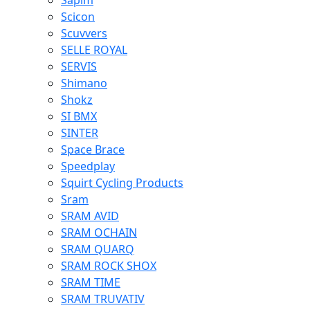
Sapim
Scicon
Scuvvers
SELLE ROYAL
SERVIS
Shimano
Shokz
SI BMX
SINTER
Space Brace
Speedplay
Squirt Cycling Products
Sram
SRAM AVID
SRAM OCHAIN
SRAM QUARQ
SRAM ROCK SHOX
SRAM TIME
SRAM TRUVATIV