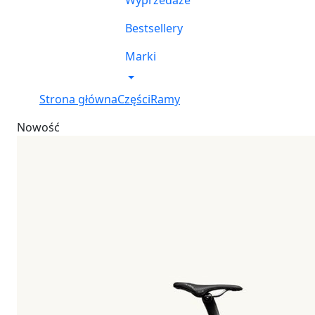
Wyprzedaże
Bestsellery
Marki
Strona główna
Części
Ramy
Nowość