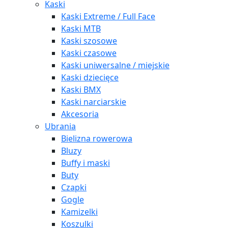
Kaski
Kaski Extreme / Full Face
Kaski MTB
Kaski szosowe
Kaski czasowe
Kaski uniwersalne / miejskie
Kaski dziecięce
Kaski BMX
Kaski narciarskie
Akcesoria
Ubrania
Bielizna rowerowa
Bluzy
Buffy i maski
Buty
Czapki
Gogle
Kamizelki
Koszulki