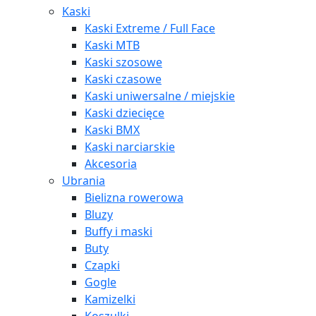
Kaski
Kaski Extreme / Full Face
Kaski MTB
Kaski szosowe
Kaski czasowe
Kaski uniwersalne / miejskie
Kaski dziecięce
Kaski BMX
Kaski narciarskie
Akcesoria
Ubrania
Bielizna rowerowa
Bluzy
Buffy i maski
Buty
Czapki
Gogle
Kamizelki