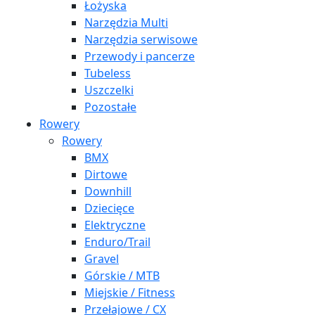
Łożyska
Narzędzia Multi
Narzędzia serwisowe
Przewody i pancerze
Tubeless
Uszczelki
Pozostałe
Rowery
Rowery
BMX
Dirtowe
Downhill
Dziecięce
Elektryczne
Enduro/Trail
Gravel
Górskie / MTB
Miejskie / Fitness
Przełajowe / CX