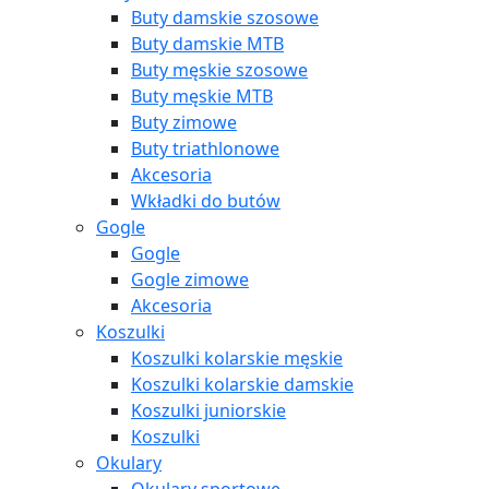
Buty damskie szosowe
Buty damskie MTB
Buty męskie szosowe
Buty męskie MTB
Buty zimowe
Buty triathlonowe
Akcesoria
Wkładki do butów
Gogle
Gogle
Gogle zimowe
Akcesoria
Koszulki
Koszulki kolarskie męskie
Koszulki kolarskie damskie
Koszulki juniorskie
Koszulki
Okulary