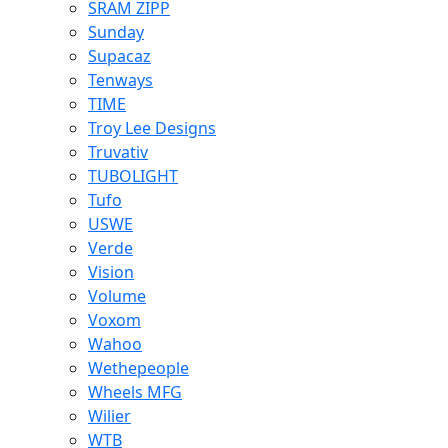
SRAM ZIPP
Sunday
Supacaz
Tenways
TIME
Troy Lee Designs
Truvativ
TUBOLIGHT
Tufo
USWE
Verde
Vision
Volume
Voxom
Wahoo
Wethepeople
Wheels MFG
Wilier
WTB