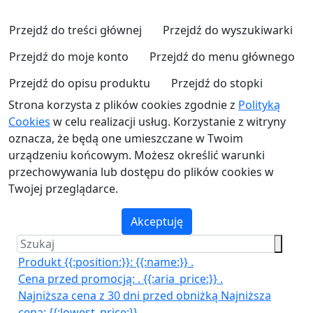
Przejdź do treści głównej
Przejdź do wyszukiwarki
Przejdź do moje konto
Przejdź do menu głównego
Przejdź do opisu produktu
Przejdź do stopki
Strona korzysta z plików cookies zgodnie z
Polityką
Cookies
w celu realizacji usług. Korzystanie z witryny
oznacza, że będą one umieszczane w Twoim
urządzeniu końcowym. Możesz określić warunki
przechowywania lub dostępu do plików cookies w
Twojej przeglądarce.
Akceptuję
Produkt {{:position:}}:
{{:name:}}
.
Cena przed promocją:
.
{{:aria_price:}}
.
Najniższa cena z 30 dni przed obniżką
Najniższa
cena:
{{:lowest_price:}}