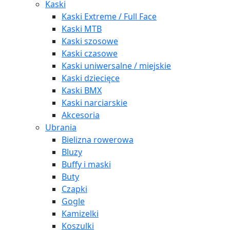
Kaski
Kaski Extreme / Full Face
Kaski MTB
Kaski szosowe
Kaski czasowe
Kaski uniwersalne / miejskie
Kaski dziecięce
Kaski BMX
Kaski narciarskie
Akcesoria
Ubrania
Bielizna rowerowa
Bluzy
Buffy i maski
Buty
Czapki
Gogle
Kamizelki
Koszulki