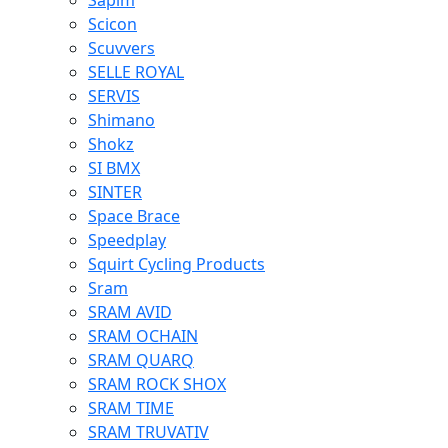
Sapim
Scicon
Scuvvers
SELLE ROYAL
SERVIS
Shimano
Shokz
SI BMX
SINTER
Space Brace
Speedplay
Squirt Cycling Products
Sram
SRAM AVID
SRAM OCHAIN
SRAM QUARQ
SRAM ROCK SHOX
SRAM TIME
SRAM TRUVATIV