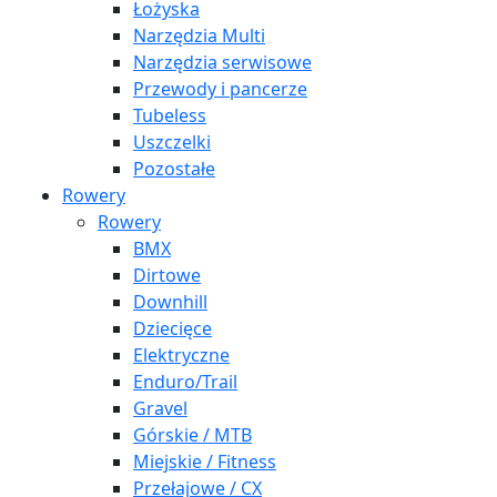
Łożyska
Narzędzia Multi
Narzędzia serwisowe
Przewody i pancerze
Tubeless
Uszczelki
Pozostałe
Rowery
Rowery
BMX
Dirtowe
Downhill
Dziecięce
Elektryczne
Enduro/Trail
Gravel
Górskie / MTB
Miejskie / Fitness
Przełajowe / CX