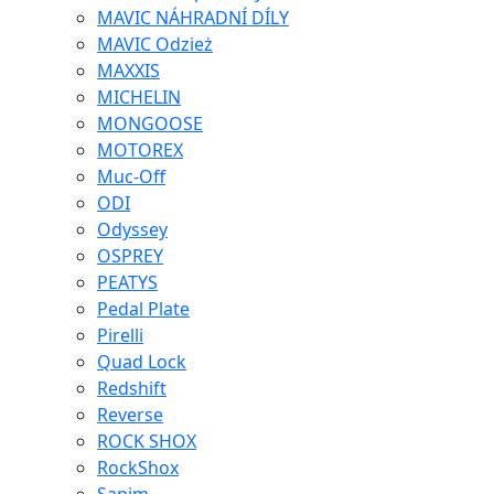
MAVIC NÁHRADNÍ DÍLY
MAVIC Odzież
MAXXIS
MICHELIN
MONGOOSE
MOTOREX
Muc-Off
ODI
Odyssey
OSPREY
PEATYS
Pedal Plate
Pirelli
Quad Lock
Redshift
Reverse
ROCK SHOX
RockShox