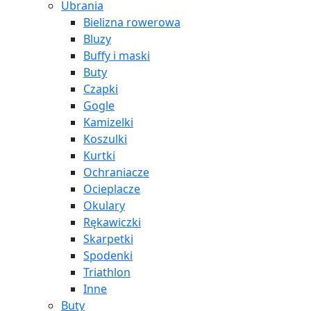
Ubrania
Bielizna rowerowa
Bluzy
Buffy i maski
Buty
Czapki
Gogle
Kamizelki
Koszulki
Kurtki
Ochraniacze
Ocieplacze
Okulary
Rękawiczki
Skarpetki
Spodenki
Triathlon
Inne
Buty