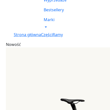
Wyprzedaże
Bestsellery
Marki
Strona główna
Części
Ramy
Nowość