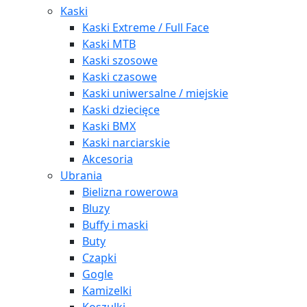
Kaski
Kaski Extreme / Full Face
Kaski MTB
Kaski szosowe
Kaski czasowe
Kaski uniwersalne / miejskie
Kaski dziecięce
Kaski BMX
Kaski narciarskie
Akcesoria
Ubrania
Bielizna rowerowa
Bluzy
Buffy i maski
Buty
Czapki
Gogle
Kamizelki