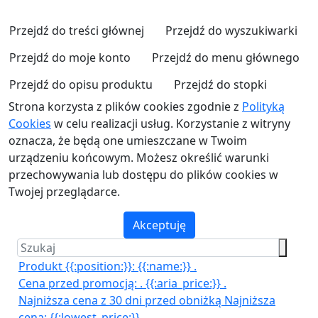
Przejdź do treści głównej
Przejdź do wyszukiwarki
Przejdź do moje konto
Przejdź do menu głównego
Przejdź do opisu produktu
Przejdź do stopki
Strona korzysta z plików cookies zgodnie z
Polityką
Cookies
w celu realizacji usług. Korzystanie z witryny
oznacza, że będą one umieszczane w Twoim
urządzeniu końcowym. Możesz określić warunki
przechowywania lub dostępu do plików cookies w
Twojej przeglądarce.
Akceptuję
Produkt {{:position:}}:
{{:name:}}
.
Cena przed promocją:
.
{{:aria_price:}}
.
Najniższa cena z 30 dni przed obniżką
Najniższa
cena:
{{:lowest_price:}}