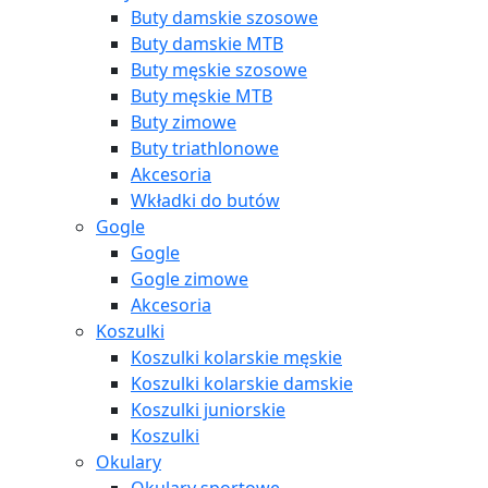
Buty damskie szosowe
Buty damskie MTB
Buty męskie szosowe
Buty męskie MTB
Buty zimowe
Buty triathlonowe
Akcesoria
Wkładki do butów
Gogle
Gogle
Gogle zimowe
Akcesoria
Koszulki
Koszulki kolarskie męskie
Koszulki kolarskie damskie
Koszulki juniorskie
Koszulki
Okulary