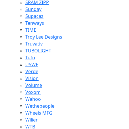
SRAM ZIPP
Sunday
Supacaz
Tenways
TIME
Troy Lee Designs
Truvativ
TUBOLIGHT
Tufo
USWE
Verde
Vision
Volume
Voxom
Wahoo
Wethepeople
Wheels MFG
Wilier
WTB