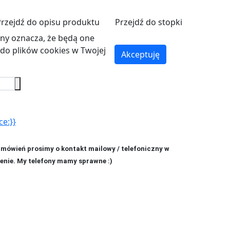
Przejdź do opisu produktu
Przejdź do stopki
ryny oznacza, że będą one
o plików cookies w Twojej
Akceptuję
ce:}}
amówień prosimy o kontakt mailowy / telefoniczny w
enie. My telefony mamy sprawne :)