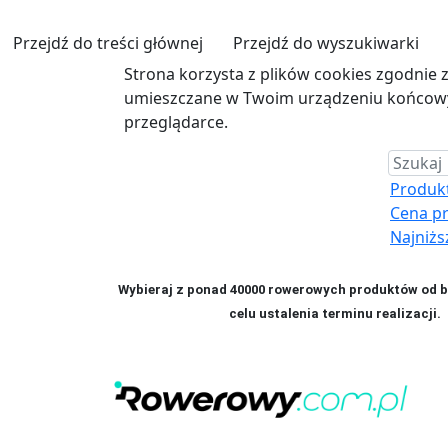
Przejdź do treści głównej
Przejdź do wyszukiwarki
Strona korzysta z plików cookies zgodnie 
umieszczane w Twoim urządzeniu końcowym
przeglądarce.
Produkt 
Cena p
Najniżs
Wybieraj z ponad 40000 rowerowych produktów od bl
celu ustalenia terminu realizac