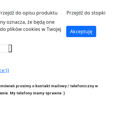
Przejdź do opisu produktu
Przejdź do stopki
ryny oznacza, że będą one
o plików cookies w Twojej
Akceptuję
ce:}}
amówień prosimy o kontakt mailowy / telefoniczny w
enie. My telefony mamy sprawne :)