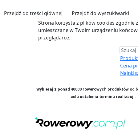
Przejdź do treści głównej
Przejdź do wyszukiwarki
Strona korzysta z plików cookies zgodnie 
umieszczane w Twoim urządzeniu końcowym
przeglądarce.
Produkt 
Cena p
Najniżs
Wybieraj z ponad 40000 rowerowych produktów od bl
celu ustalenia terminu realizac