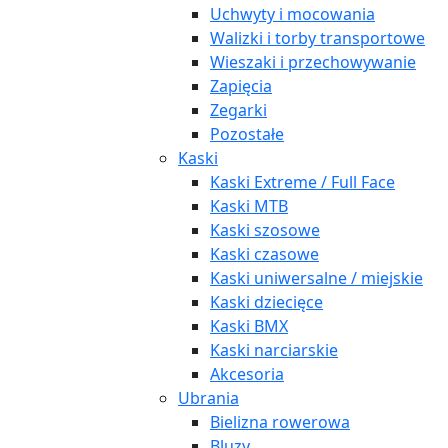
Uchwyty i mocowania
Walizki i torby transportowe
Wieszaki i przechowywanie
Zapięcia
Zegarki
Pozostałe
Kaski
Kaski Extreme / Full Face
Kaski MTB
Kaski szosowe
Kaski czasowe
Kaski uniwersalne / miejskie
Kaski dziecięce
Kaski BMX
Kaski narciarskie
Akcesoria
Ubrania
Bielizna rowerowa
Bluzy