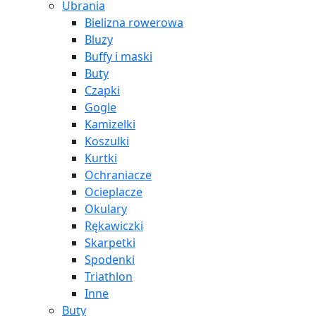
Ubrania
Bielizna rowerowa
Bluzy
Buffy i maski
Buty
Czapki
Gogle
Kamizelki
Koszulki
Kurtki
Ochraniacze
Ocieplacze
Okulary
Rękawiczki
Skarpetki
Spodenki
Triathlon
Inne
Buty