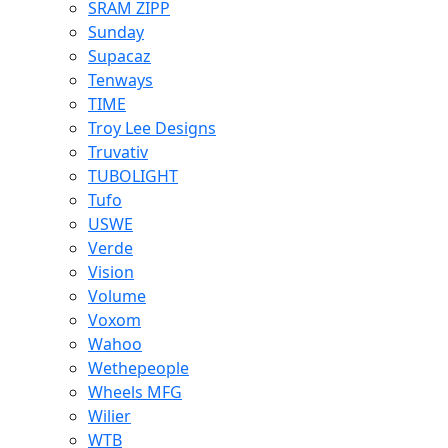
SRAM ZIPP
Sunday
Supacaz
Tenways
TIME
Troy Lee Designs
Truvativ
TUBOLIGHT
Tufo
USWE
Verde
Vision
Volume
Voxom
Wahoo
Wethepeople
Wheels MFG
Wilier
WTB