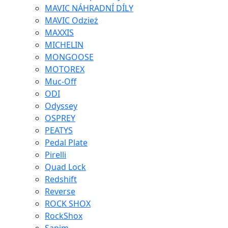
MAVIC NÁHRADNÍ DÍLY
MAVIC Odzież
MAXXIS
MICHELIN
MONGOOSE
MOTOREX
Muc-Off
ODI
Odyssey
OSPREY
PEATYS
Pedal Plate
Pirelli
Quad Lock
Redshift
Reverse
ROCK SHOX
RockShox