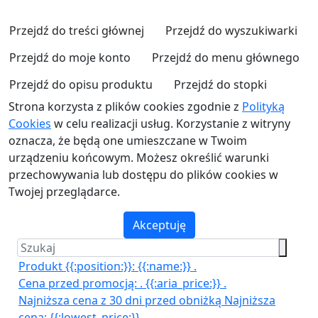
Przejdź do treści głównej
Przejdź do wyszukiwarki
Przejdź do moje konto
Przejdź do menu głównego
Przejdź do opisu produktu
Przejdź do stopki
Strona korzysta z plików cookies zgodnie z
Polityką
Cookies
w celu realizacji usług. Korzystanie z witryny
oznacza, że będą one umieszczane w Twoim
urządzeniu końcowym. Możesz określić warunki
przechowywania lub dostępu do plików cookies w
Twojej przeglądarce.
Akceptuję
Produkt {{:position:}}:
{{:name:}}
.
Cena przed promocją:
.
{{:aria_price:}}
.
Najniższa cena z 30 dni przed obniżką
Najniższa
cena:
{{:lowest_price:}}