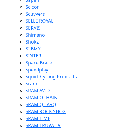
Sapim
Scicon
Scuvvers
SELLE ROYAL
SERVIS
Shimano
Shokz
SI BMX
SINTER
Space Brace
Speedplay
Squirt Cycling Products
Sram
SRAM AVID
SRAM OCHAIN
SRAM QUARQ
SRAM ROCK SHOX
SRAM TIME
SRAM TRUVATIV