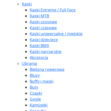
Kaski
Kaski Extreme / Full Face
Kaski MTB
Kaski szosowe
Kaski czasowe
Kaski uniwersalne / miejskie
Kaski dziecięce
Kaski BMX
Kaski narciarskie
Akcesoria
Ubrania
Bielizna rowerowa
Bluzy
Buffy i maski
Buty
Czapki
Gogle
Kamizelki