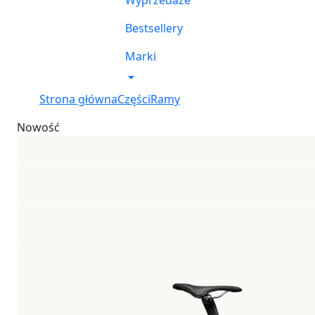
Wyprzedaże
Bestsellery
Marki
Strona główna
Części
Ramy
Nowość