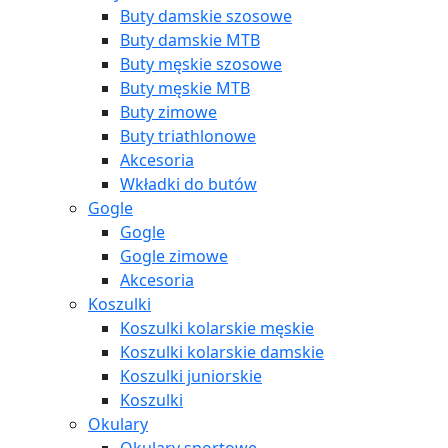
Buty damskie szosowe
Buty damskie MTB
Buty męskie szosowe
Buty męskie MTB
Buty zimowe
Buty triathlonowe
Akcesoria
Wkładki do butów
Gogle
Gogle
Gogle zimowe
Akcesoria
Koszulki
Koszulki kolarskie męskie
Koszulki kolarskie damskie
Koszulki juniorskie
Koszulki
Okulary