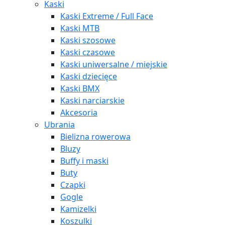
Kaski
Kaski Extreme / Full Face
Kaski MTB
Kaski szosowe
Kaski czasowe
Kaski uniwersalne / miejskie
Kaski dziecięce
Kaski BMX
Kaski narciarskie
Akcesoria
Ubrania
Bielizna rowerowa
Bluzy
Buffy i maski
Buty
Czapki
Gogle
Kamizelki
Koszulki