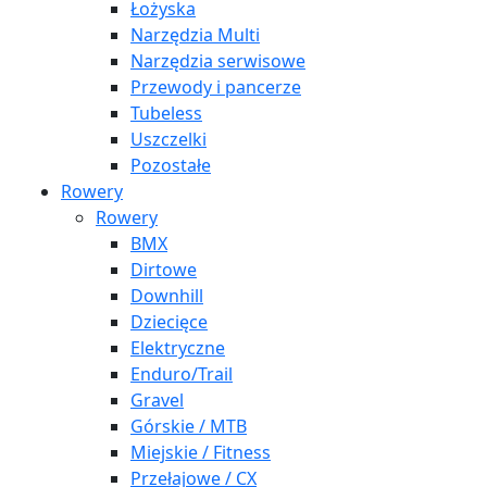
Łożyska
Narzędzia Multi
Narzędzia serwisowe
Przewody i pancerze
Tubeless
Uszczelki
Pozostałe
Rowery
Rowery
BMX
Dirtowe
Downhill
Dziecięce
Elektryczne
Enduro/Trail
Gravel
Górskie / MTB
Miejskie / Fitness
Przełajowe / CX