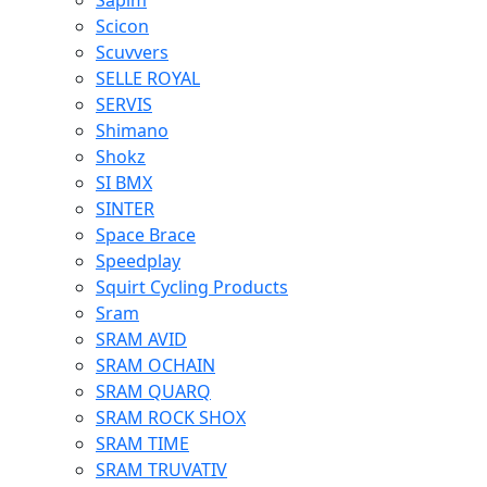
Sapim
Scicon
Scuvvers
SELLE ROYAL
SERVIS
Shimano
Shokz
SI BMX
SINTER
Space Brace
Speedplay
Squirt Cycling Products
Sram
SRAM AVID
SRAM OCHAIN
SRAM QUARQ
SRAM ROCK SHOX
SRAM TIME
SRAM TRUVATIV