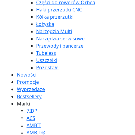
Części do rowerów Orbea
Haki przerzutki CNC
Kółka przerzutki
Łożyska
Narzędzia Multi
Narzędzia serwisowe
Przewody i pancerze
Tubeless
Uszczelki
Pozostałe
Nowości
Promocje
Wyprzedaże
Bestsellery
Marki
7IDP
ACS
AMBIT
AMBIT®