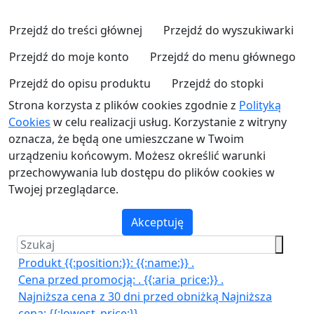
Przejdź do treści głównej
Przejdź do wyszukiwarki
Przejdź do moje konto
Przejdź do menu głównego
Przejdź do opisu produktu
Przejdź do stopki
Strona korzysta z plików cookies zgodnie z
Polityką
Cookies
w celu realizacji usług. Korzystanie z witryny
oznacza, że będą one umieszczane w Twoim
urządzeniu końcowym. Możesz określić warunki
przechowywania lub dostępu do plików cookies w
Twojej przeglądarce.
Akceptuję
Produkt {{:position:}}:
{{:name:}}
.
Cena przed promocją:
.
{{:aria_price:}}
.
Najniższa cena z 30 dni przed obniżką
Najniższa
cena:
{{:lowest_price:}}