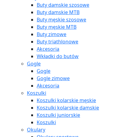
Buty damskie szosowe
Buty damskie MTB
Buty męskie szosowe
Buty męskie MTB
Buty zimowe
Buty triathlonowe
Akcesoria
Wkładki do butów
Gogle
Gogle
Gogle zimowe
Akcesoria
Koszulki
Koszulki kolarskie męskie
Koszulki kolarskie damskie
Koszulki juniorskie
Koszulki
Okulary