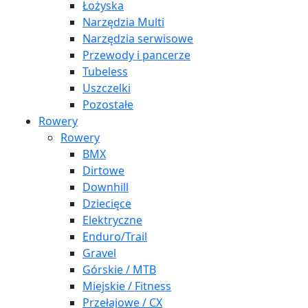
Łożyska
Narzędzia Multi
Narzędzia serwisowe
Przewody i pancerze
Tubeless
Uszczelki
Pozostałe
Rowery
Rowery
BMX
Dirtowe
Downhill
Dziecięce
Elektryczne
Enduro/Trail
Gravel
Górskie / MTB
Miejskie / Fitness
Przełajowe / CX