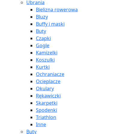
Ubrania
Bielizna rowerowa
Bluzy
Buffy i maski
Buty
Czapki
Gogle
Kamizelki
Koszulki
Kurtki
Ochraniacze
Ocieplacze
Okulary
Rękawiczki
Skarpetki
Spodenki
Triathlon
Inne
Buty