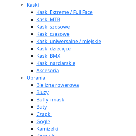
Kaski
Kaski Extreme / Full Face
Kaski MTB
Kaski szosowe
Kaski czasowe
Kaski uniwersalne / miejskie
Kaski dziecięce
Kaski BMX
Kaski narciarskie
Akcesoria
Ubrania
Bielizna rowerowa
Bluzy
Buffy i maski
Buty
Czapki
Gogle
Kamizelki