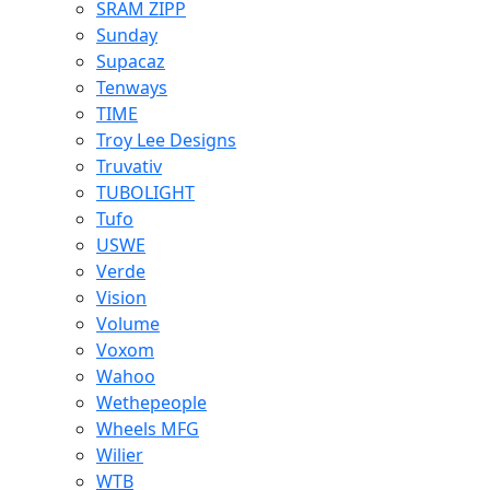
SRAM ZIPP
Sunday
Supacaz
Tenways
TIME
Troy Lee Designs
Truvativ
TUBOLIGHT
Tufo
USWE
Verde
Vision
Volume
Voxom
Wahoo
Wethepeople
Wheels MFG
Wilier
WTB