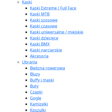
Kaski
Kaski Extreme / Full Face
Kaski MTB
Kaski szosowe
Kaski czasowe
Kaski uniwersalne / miejskie
Kaski dziecięce
Kaski BMX
Kaski narciarskie
Akcesoria
Ubrania
Bielizna rowerowa
Bluzy
Buffy i maski
Buty
Czapki
Gogle
Kamizelki
Koszulki