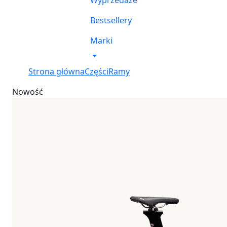
Wyprzedaże
Bestsellery
Marki
Strona główna
Części
Ramy
Nowość