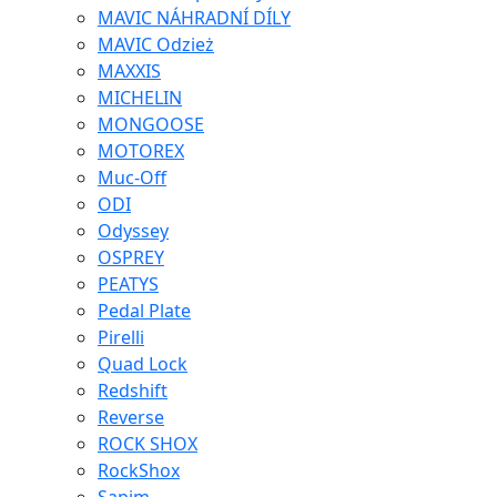
MAVIC NÁHRADNÍ DÍLY
MAVIC Odzież
MAXXIS
MICHELIN
MONGOOSE
MOTOREX
Muc-Off
ODI
Odyssey
OSPREY
PEATYS
Pedal Plate
Pirelli
Quad Lock
Redshift
Reverse
ROCK SHOX
RockShox