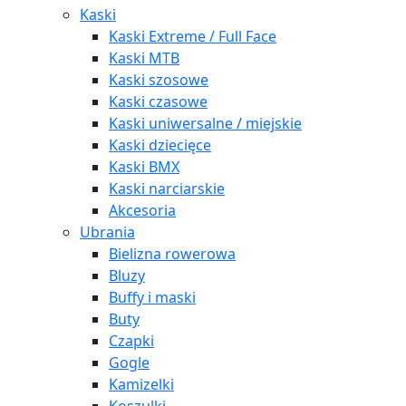
Kaski
Kaski Extreme / Full Face
Kaski MTB
Kaski szosowe
Kaski czasowe
Kaski uniwersalne / miejskie
Kaski dziecięce
Kaski BMX
Kaski narciarskie
Akcesoria
Ubrania
Bielizna rowerowa
Bluzy
Buffy i maski
Buty
Czapki
Gogle
Kamizelki