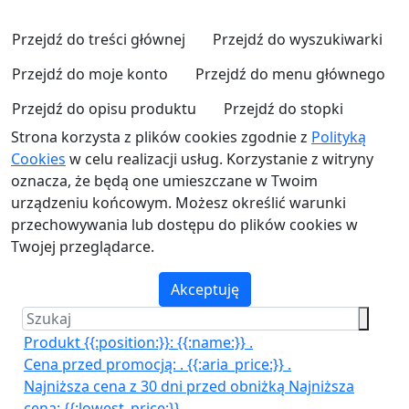
Przejdź do treści głównej
Przejdź do wyszukiwarki
Przejdź do moje konto
Przejdź do menu głównego
Przejdź do opisu produktu
Przejdź do stopki
Strona korzysta z plików cookies zgodnie z
Polityką
Cookies
w celu realizacji usług. Korzystanie z witryny
oznacza, że będą one umieszczane w Twoim
urządzeniu końcowym. Możesz określić warunki
przechowywania lub dostępu do plików cookies w
Twojej przeglądarce.
Akceptuję
Produkt {{:position:}}:
{{:name:}}
.
Cena przed promocją:
.
{{:aria_price:}}
.
Najniższa cena z 30 dni przed obniżką
Najniższa
cena:
{{:lowest_price:}}