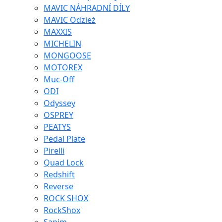
MAVIC NÁHRADNÍ DÍLY
MAVIC Odzież
MAXXIS
MICHELIN
MONGOOSE
MOTOREX
Muc-Off
ODI
Odyssey
OSPREY
PEATYS
Pedal Plate
Pirelli
Quad Lock
Redshift
Reverse
ROCK SHOX
RockShox