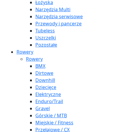
Łożyska
Narzędzia Multi
Narzędzia serwisowe
Przewody i pancerze
Tubeless
Uszczelki
Pozostałe
Rowery
Rowery
BMX
Dirtowe
Downhill
Dziecięce
Elektryczne
Enduro/Trail
Gravel
Górskie / MTB
Miejskie / Fitness
Przełajowe / CX