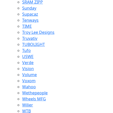
SRAM ZIPP
Sunday
Supacaz
Tenways
TIME
Troy Lee Designs
Truvativ
TUBOLIGHT
Tufo
USWE
Verde
Vision
Volume
Voxom
Wahoo
Wethepeople
Wheels MFG
Wilier
WTB