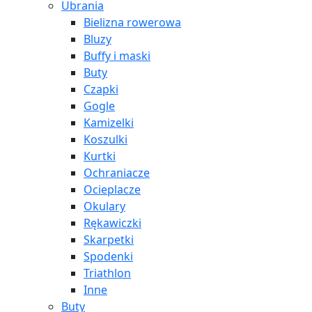
Ubrania
Bielizna rowerowa
Bluzy
Buffy i maski
Buty
Czapki
Gogle
Kamizelki
Koszulki
Kurtki
Ochraniacze
Ocieplacze
Okulary
Rękawiczki
Skarpetki
Spodenki
Triathlon
Inne
Buty