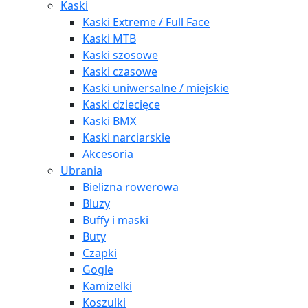
Kaski
Kaski Extreme / Full Face
Kaski MTB
Kaski szosowe
Kaski czasowe
Kaski uniwersalne / miejskie
Kaski dziecięce
Kaski BMX
Kaski narciarskie
Akcesoria
Ubrania
Bielizna rowerowa
Bluzy
Buffy i maski
Buty
Czapki
Gogle
Kamizelki
Koszulki