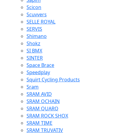
Sapim
Scicon
Scuvvers
SELLE ROYAL
SERVIS
Shimano
Shokz
SI BMX
SINTER
Space Brace
Speedplay
Squirt Cycling Products
Sram
SRAM AVID
SRAM OCHAIN
SRAM QUARQ
SRAM ROCK SHOX
SRAM TIME
SRAM TRUVATIV