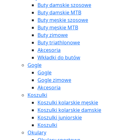
Buty damskie szosowe
Buty damskie MTB
Buty męskie szosowe
Buty męskie MTB
Buty zimowe
Buty triathlonowe
Akcesoria
Wkładki do butów
Gogle
Gogle
Gogle zimowe
Akcesoria
Koszulki
Koszulki kolarskie męskie
Koszulki kolarskie damskie
Koszulki juniorskie
Koszulki
Okulary