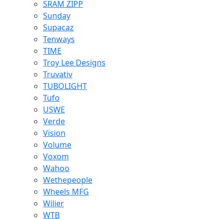
SRAM ZIPP
Sunday
Supacaz
Tenways
TIME
Troy Lee Designs
Truvativ
TUBOLIGHT
Tufo
USWE
Verde
Vision
Volume
Voxom
Wahoo
Wethepeople
Wheels MFG
Wilier
WTB