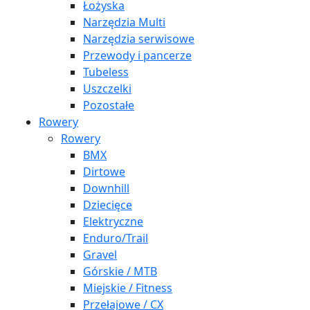
Łożyska
Narzędzia Multi
Narzędzia serwisowe
Przewody i pancerze
Tubeless
Uszczelki
Pozostałe
Rowery
Rowery
BMX
Dirtowe
Downhill
Dziecięce
Elektryczne
Enduro/Trail
Gravel
Górskie / MTB
Miejskie / Fitness
Przełajowe / CX