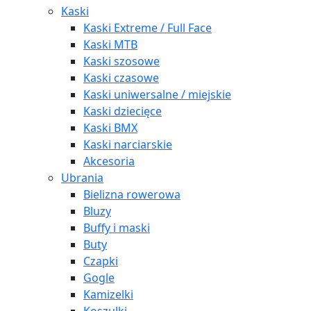
Kaski
Kaski Extreme / Full Face
Kaski MTB
Kaski szosowe
Kaski czasowe
Kaski uniwersalne / miejskie
Kaski dziecięce
Kaski BMX
Kaski narciarskie
Akcesoria
Ubrania
Bielizna rowerowa
Bluzy
Buffy i maski
Buty
Czapki
Gogle
Kamizelki