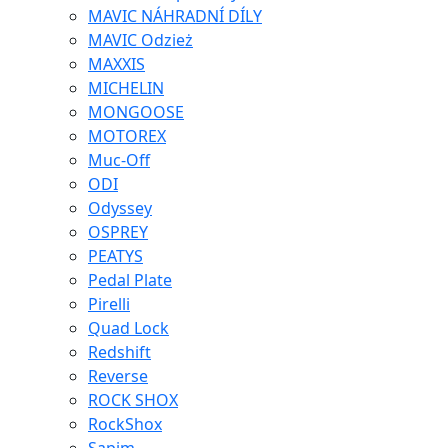
MAVIC NÁHRADNÍ DÍLY
MAVIC Odzież
MAXXIS
MICHELIN
MONGOOSE
MOTOREX
Muc-Off
ODI
Odyssey
OSPREY
PEATYS
Pedal Plate
Pirelli
Quad Lock
Redshift
Reverse
ROCK SHOX
RockShox