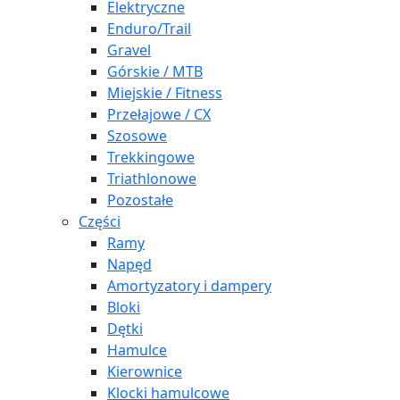
Elektryczne
Enduro/Trail
Gravel
Górskie / MTB
Miejskie / Fitness
Przełajowe / CX
Szosowe
Trekkingowe
Triathlonowe
Pozostałe
Części
Ramy
Napęd
Amortyzatory i dampery
Bloki
Dętki
Hamulce
Kierownice
Klocki hamulcowe