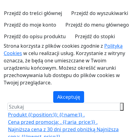
Przejdź do treści głównej
Przejdź do wyszukiwarki
Przejdź do moje konto
Przejdź do menu głównego
Przejdź do opisu produktu
Przejdź do stopki
Strona korzysta z plików cookies zgodnie z
Polityką
Cookies
w celu realizacji usług. Korzystanie z witryny
oznacza, że będą one umieszczane w Twoim
urządzeniu końcowym. Możesz określić warunki
przechowywania lub dostępu do plików cookies w
Twojej przeglądarce.
Akceptuję
Produkt {{:position:}}:
{{:name:}}
.
Cena przed promocją:
.
{{:aria_price:}}
.
Najniższa cena z 30 dni przed obniżką
Najniższa
cena:
{{:lowest_price:}}