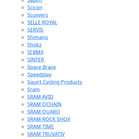
Sapim
Scicon
Scuvvers
SELLE ROYAL
SERVIS
Shimano
Shokz
SI BMX
SINTER
Space Brace
Speedplay
Squirt Cycling Products
Sram
SRAM AVID
SRAM OCHAIN
SRAM QUARQ
SRAM ROCK SHOX
SRAM TIME
SRAM TRUVATIV