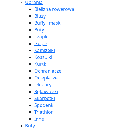
Ubrania
Bielizna rowerowa
Bluzy
Buffy i maski
Buty
Czapki
Gogle
Kamizelki
Koszulki
Kurtki
Ochraniacze
Ocieplacze
Okulary
Rękawiczki
Skarpetki
Spodenki
Triathlon
Inne
Buty