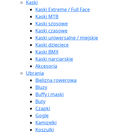
Kaski
Kaski Extreme / Full Face
Kaski MTB
Kaski szosowe
Kaski czasowe
Kaski uniwersalne / miejskie
Kaski dziecięce
Kaski BMX
Kaski narciarskie
Akcesoria
Ubrania
Bielizna rowerowa
Bluzy
Buffy i maski
Buty
Czapki
Gogle
Kamizelki
Koszulki